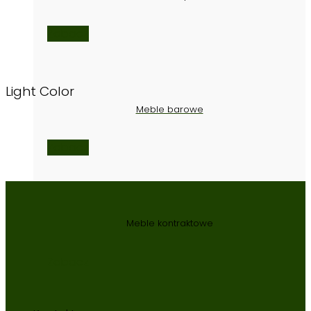
Zobacz
Light Color
Meble barowe
Zobacz
Meble kontraktowe
Zobacz