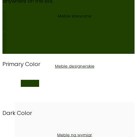
anywhere on the site.
Meble klasyczne
Zobacz
Primary Color
Meble designerskie
Zobacz
Dark Color
Meble na wymiar