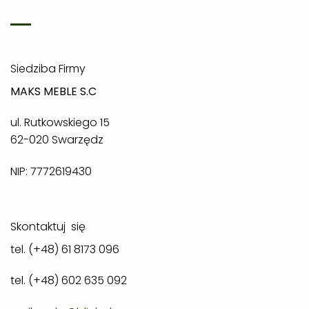
Siedziba Firmy
MAKS MEBLE S.C
ul. Rutkowskiego 15
62-020 Swarzędz
NIP: 7772619430
Skontaktuj się
tel. (+48) 61 8173 096
tel. (+48) 602 635 092