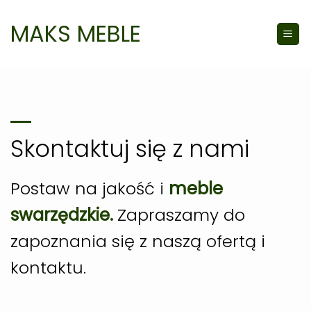
Skip
to
MAKS MEBLE
content
Skontaktuj się z nami
Postaw na jakość i
meble
swarzędzkie.
Zapraszamy do
zapoznania się z naszą ofertą i
kontaktu.