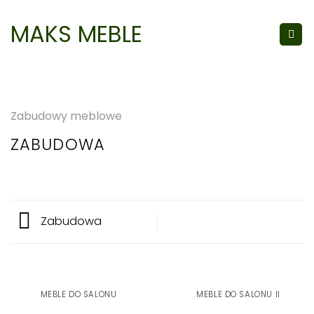
Skip
to
MAKS MEBLE
content
Zabudowy meblowe
ZABUDOWA
Zabudowa
MEBLE DO SALONU
MEBLE DO SALONU II