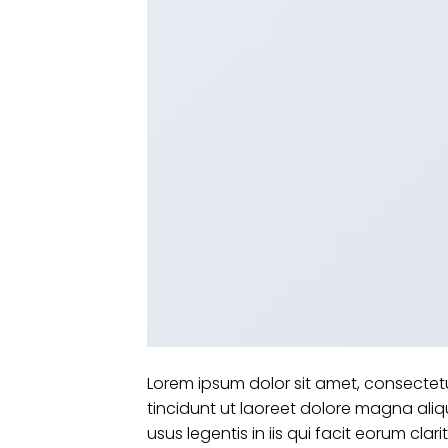
Lorem ipsum dolor sit amet, consecte
tincidunt ut laoreet dolore magna aliq
usus legentis in iis qui facit eorum cl