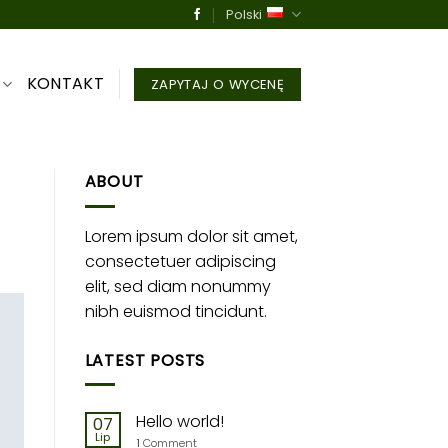
Polski
KONTAKT
ZAPYTAJ O WYCENĘ
ABOUT
Lorem ipsum dolor sit amet,
consectetuer adipiscing
elit, sed diam nonummy
nibh euismod tincidunt.
LATEST POSTS
Hello world!
07
Lip
1
Comment