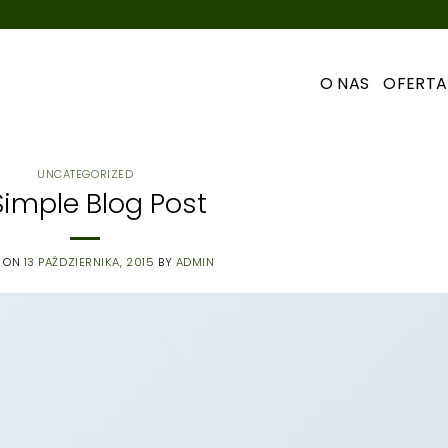
O NAS
OFERTA
UNCATEGORIZED
Simple Blog Post
D ON
13 PAŹDZIERNIKA, 2015
BY
ADMIN