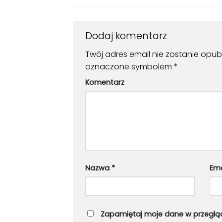
Dodaj komentarz
Twój adres email nie zostanie opub
oznaczone symbolem
*
Komentarz
Nazwa
*
Em
Zapamiętaj moje dane w przegląd