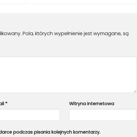
likowany.
Pola, których wypełnienie jest wymagane, są
ail
*
Witryna internetowa
arce podczas pisania kolejnych komentarzy.