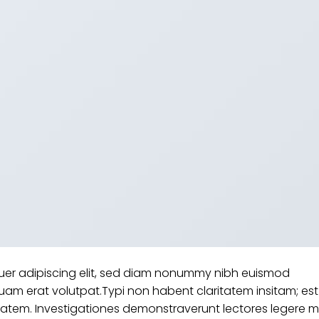
tuer adipiscing elit, sed diam nonummy nibh euismod
uam erat volutpat.Typi non habent claritatem insitam; est
aritatem. Investigationes demonstraverunt lectores legere 