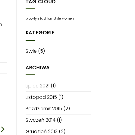
TAG CLOUD
brooklyn
fashion
style
women
m
KATEGORIE
Style
(5)
ARCHIWA
Lipiec 2021
(1)
Listopad 2015
(1)
Październik 2015
(2)
Styczeń 2014
(1)
Grudzień 2013
(2)