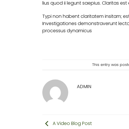
lius quod ii legunt saepius. Claritas 
Typi non habent claritatem insitam; est 
Investigationes demonstraverunt lectore
processus dynamicus
This entry was pos
ADMIN
A Video Blog Post