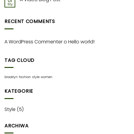
01
Sty
RECENT COMMENTS
A WordPress Commenter
o
Hello world!
TAG CLOUD
brooklyn
fashion
style
women
KATEGORIE
Style
(5)
ARCHIWA