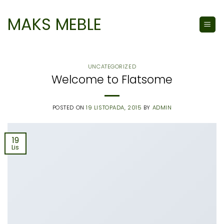
Skip
to
MAKS MEBLE
content
UNCATEGORIZED
Welcome to Flatsome
POSTED ON
19 LISTOPADA, 2015
BY
ADMIN
19
Lis